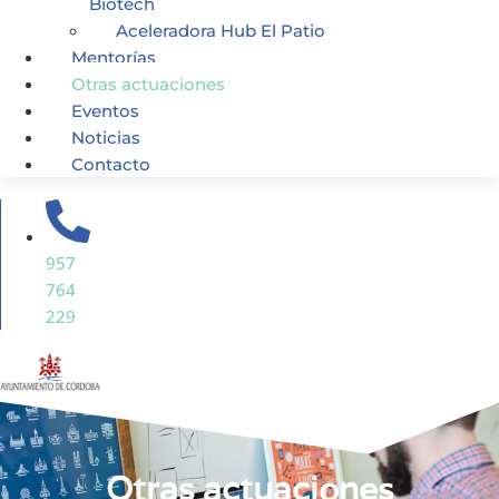
Biotech
Aceleradora Hub El Patio
Mentorías
Otras actuaciones
Eventos
Noticias
Contacto
957
764
229
Otras actuaciones