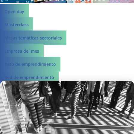
Open day
Masterclass
Mesas temáticas sectoriales
Empresa del mes
Reto de emprendimiento
Red de emprendimiento