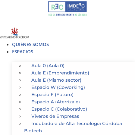
Ir
al
contenido
QUIÉNES SOMOS
ESPACIOS
Aula 0 (Aula 0)
Aula E (Emprendimiento)
Aula E (Mismo sector)
Espacio W (Coworking)
Espacio F (Futuro)
Espacio A (Aterrizaje)
Espacio C (Colaborativo)
Viveros de Empresas
Incubadora de Alta Tecnología Córdoba
Biotech