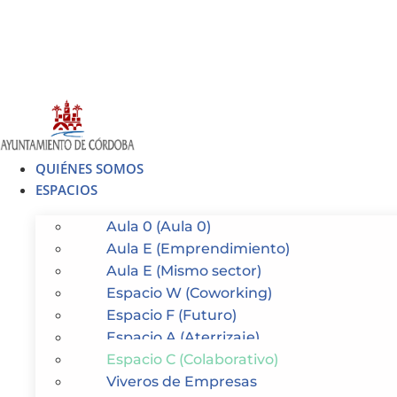
Ir
al
contenido
QUIÉNES SOMOS
ESPACIOS
Aula 0 (Aula 0)
Aula E (Emprendimiento)
Aula E (Mismo sector)
Espacio W (Coworking)
Espacio F (Futuro)
Espacio A (Aterrizaje)
Espacio C (Colaborativo)
Viveros de Empresas